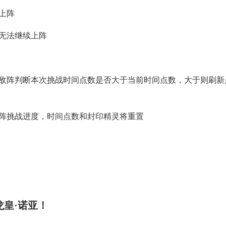
上阵
无法继续上阵
敌阵判断本次挑战时间点数是否大于当前时间点数，大于则刷新
阵挑战进度，时间点数和封印精灵将重置
龙皇·诺亚！