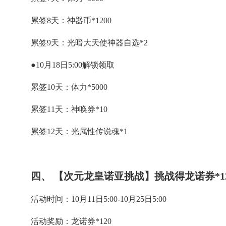
累签8天：神器币*1200
累签9天：光暗大天使神器自选*2
●10月18日5:00解锁领取
累签10天：体力*5000
累签11天：神唤券*10
累签12天：光属性传说魂*1
四、 【次元龙皇诺亚挑战】挑战得龙诺券*1
活动时间：10月11日5:00-10月25日5:00
活动奖励：龙诺券*120