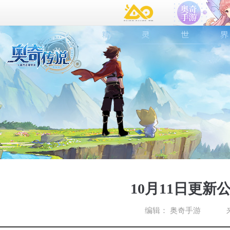
10月11日更新
编辑：
奥奇手游