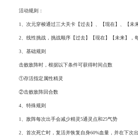
活动规则：
1、次元穿梭通过三大关卡【过去】、【现在】、【未
2、线性挑战，挑战顺序【过去】【现在】【未来】，
3、基础规则
击败敌阵时，根据以下条件可获得时间点数
①存活指定属性精灵
②击败敌阵回合数
4、特殊规则
1、敌阵每次出手会减少精灵5通灵点和25气势
2、首次死亡时，复活并恢复自身60%血量，并在下次