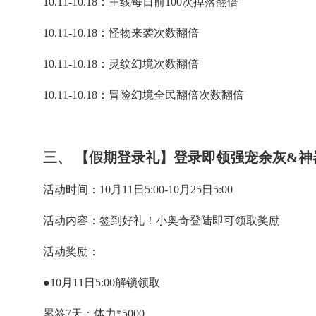
10.11-10.18：主线每日前100次掉落翻倍
10.11-10.18：怪物来袭次数翻倍
10.11-10.18：灵纹幻境次数翻倍
10.11-10.18：冒险幻境全民翻倍次数翻倍
三、 【假期登录礼】登录即领强宠余灰&神
活动时间：10月11日5:00-10月25日5:00
活动内容：签到好礼！小奥奇登陆即可领取奖励
活动奖励：
●10月11日5:00解锁领取
累签7天：体力*5000