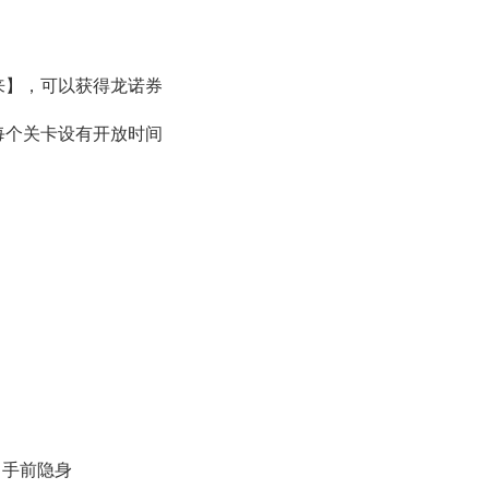
来】，可以获得龙诺券
每个关卡设有开放时间
出手前隐身