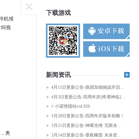
下载游戏
停机维
时间视
新闻资讯
4月11日更新公告-路因加德挑战开启，终湮神降临！
4月3日更新公告-四周年庆[终湮神临]版本开启！豪礼领不停！
// 小诺情报站vol.026
3月28日更新公告-四周年庆版本前瞻！
3月21日更新公告-神曜光维·无限未来降临，女神大赛竞逐桂冠
此，奥
3月14日更新公告-墨夜幽莲·末炎登场，女神大赛8强赛启动！