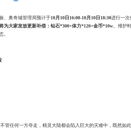
验、奥奇城管理局预计于
10月10日16:00-10月10日18:30
进行一次
将为大家发放更新补偿：钻石*300+体力*120+金币*10w
。维护
态。
放
可不管任何一方夺走，精灵大陆都会陷入巨大的灾难中，既然如