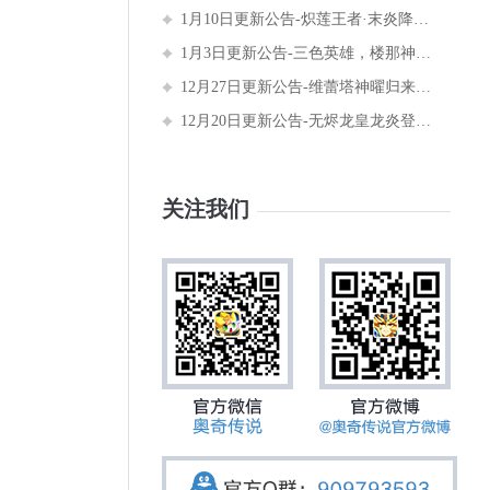
1月10日更新公告-炽莲王者·末炎降临！
1月3日更新公告-三色英雄，楼那神曜进化！
12月27日更新公告-维蕾塔神曜归来！2025年费即将降临！
12月20日更新公告-无烬龙皇龙炎登场！2025年费预购开启
关注我们