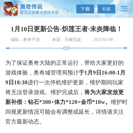
1月10日更新公告-炽莲王者·末炎降临！
编辑：奥奇手游
来源：天梯互娱
2025-01-08
为了保证奥奇大陆的正常运行，带给大家更好的
游戏体验，奥奇城管理局预计
于1月9日16:00-1月
9日18:30
进行一次停机维护更新，维护期间玩家
将无法登录游戏。维护完成后，
将为大家发放更
新补偿：钻石*300+体力*120+金币*10w。
维护时
间视更新情况可能会有调整或延长，详情请关注
官方最新动态。