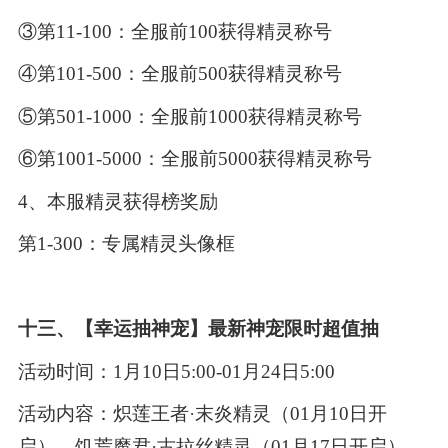
③第11-100：全服前100获得精灵称号
④第101-500：全服前500获得精灵称号
⑤第501-1000：全服前1000获得精灵称号
⑥第1001-5000：全服前5000获得精灵称号
4、本服精灵获得榜奖励
第1-300：专属精灵头像框
十三、【幸运抽神宠】最新神宠限时超值抽
活动时间：1月10日5:00-01月24日5:00
活动内容：炽莲王者·末炎精灵（01月10日开
启）、饥荒魔君·古拉丝精灵（01月17日开启）