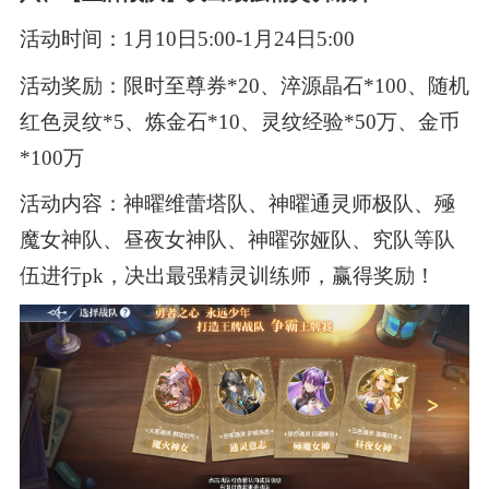
活动时间：1月10日5:00-1月24日5:00
活动奖励：限时至尊券*20、淬源晶石*100、随机
红色灵纹*5、炼金石*10、灵纹经验*50万、金币
*100万
活动内容：神曜维蕾塔队、神曜通灵师极队、殛
魔女神队、昼夜女神队、神曜弥娅队、究队等队
伍进行pk，决出最强精灵训练师，赢得奖励！