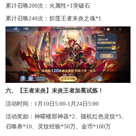
累计召唤200次：火属性+1突破石
累计召唤240次：炽莲王者末炎之魂*1
六、【王者末炎】末炎王者加冕试炼！
活动时间：1月10日5:00-1月24日5:00
活动奖励：神曜楼那神器*2、随机红色灵纹*5、
召唤券*10、灵纹经验*50万、金币*100万