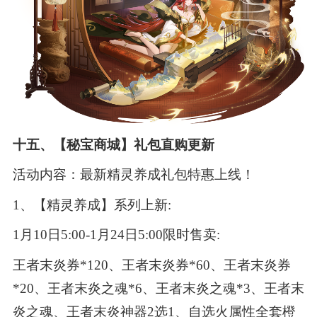
十五、【秘宝商城】礼包直购更新
活动内容：最新精灵养成礼包特惠上线！
1、【精灵养成】系列上新:
1月10日5:00-1月24日5:00限时售卖:
王者末炎券*120、王者末炎券*60、王者末炎券
*20、王者末炎之魂*6、王者末炎之魂*3、王者末
炎之魂、王者末炎神器2选1、自选火属性全套橙